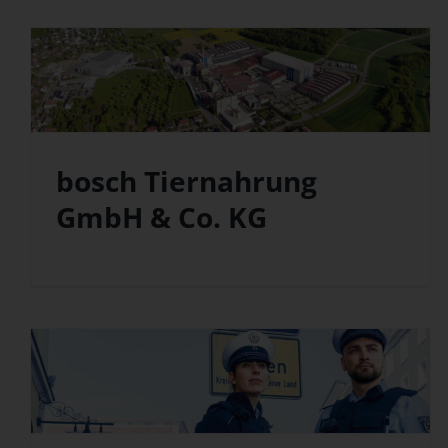
bosch Tiernahrung
GmbH & Co. KG