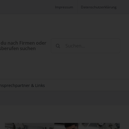
Impressum
Datenschutzerklärung
Suche
 du nach Firmen oder
sberufen suchen
nach:
nsprechpartner & Links