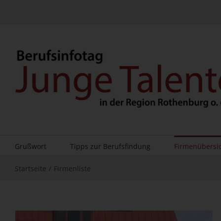
Zum
Inhalt
springen
Grußwort
Tipps zur Berufsfindung
Firmenübersi
Startseite
Firmenliste