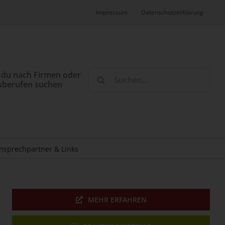
Impressum
Datenschutzerklärung
Suche
 du nach Firmen oder
sberufen suchen
nach:
nsprechpartner & Links
MEHR ERFAHREN