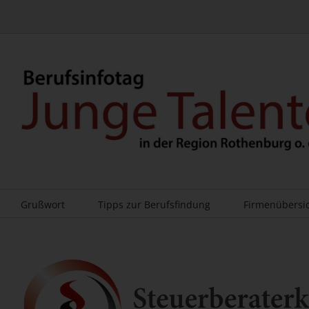
Zum
Inhalt
springen
Grußwort
Tipps zur Berufsfindung
Firmenübersi