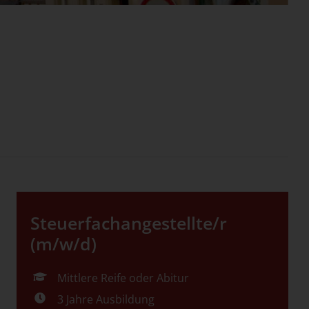
Steuerfachangestellte/r
(m/w/d)
Mittlere Reife oder Abitur
3 Jahre Ausbildung