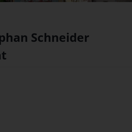
phan Schneider
ät