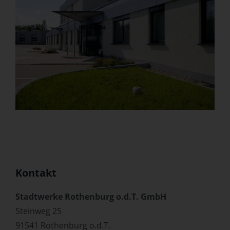
Kontakt
Stadtwerke Rothenburg o.d.T. GmbH
Steinweg 25
91541 Rothenburg o.d.T.