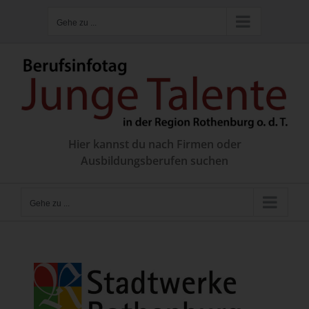
Zum
Gehe zu ...
Inhalt
springen
Hier kannst du nach Firmen oder
Ausbildungsberufen suchen
Gehe zu ...