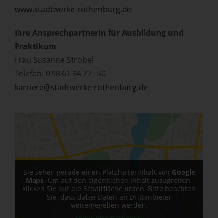
www.stadtwerke-rothenburg.de
Ihre Ansprechpartnerin für Ausbildung und
Praktikum
Frau Susanne Strobel
Telefon: 0 98 61 94 77 - 50
karriere@stadtwerke-rothenburg.de
Sie sehen gerade einen Platzhalterinhalt von
Google
Maps
. Um auf den eigentlichen Inhalt zuzugreifen,
klicken Sie auf die Schaltfläche unten. Bitte beachten
Sie, dass dabei Daten an Drittanbieter
weitergegeben werden.
Mehr Informationen