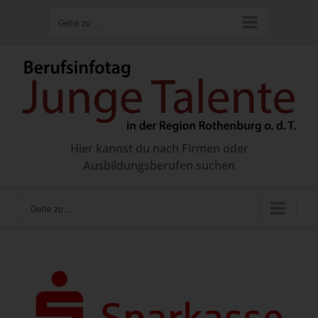
Zum
Gehe zu ...
Inhalt
springen
Hier kannst du nach Firmen oder
Ausbildungsberufen suchen
Gehe zu ...