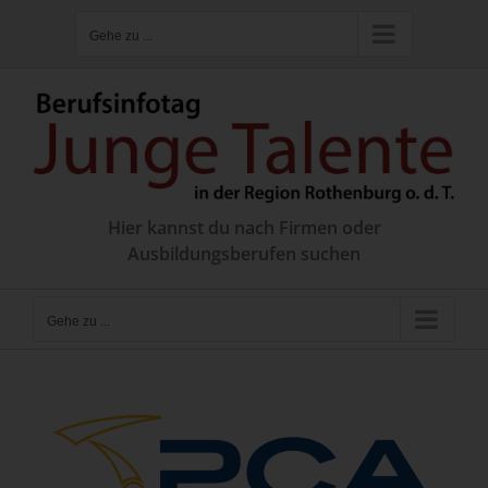
Zum
Gehe zu ...
Inhalt
springen
Hier kannst du nach Firmen oder
Ausbildungsberufen suchen
Gehe zu ...