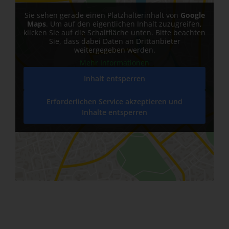
Sie sehen gerade einen Platzhalterinhalt von
Google
Maps
. Um auf den eigentlichen Inhalt zuzugreifen,
klicken Sie auf die Schaltfläche unten. Bitte beachten
Sie, dass dabei Daten an Drittanbieter
weitergegeben werden.
Mehr Informationen
Inhalt entsperren
Erforderlichen Service akzeptieren und
Inhalte entsperren