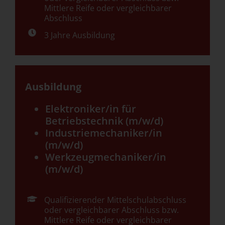
Mittlere Reife oder vergleichbarer
Abschluss
3 Jahre Ausbildung
Ausbildung
Elektroniker/in für
Betriebstechnik (m/w/d)
Industriemechaniker/in
(m/w/d)
Werkzeugmechaniker/in
(m/w/d)
Qualifizierender Mittelschulabschluss
oder vergleichbarer Abschluss bzw.
Mittlere Reife oder vergleichbarer