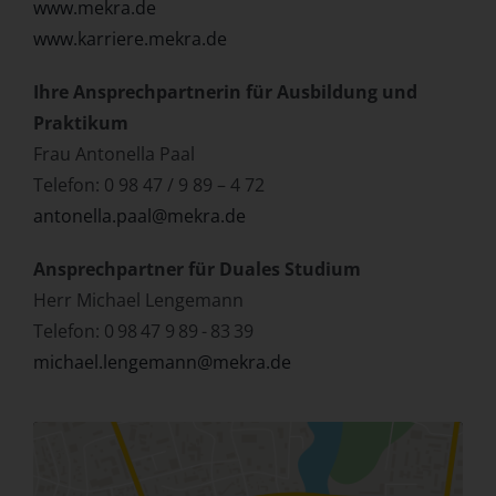
www.mekra.de
www.karriere.mekra.de
Ihre Ansprechpartnerin für Ausbildung und
Praktikum
Frau Antonella Paal
Telefon: 0 98 47 / 9 89 – 4 72
antonella.paal@mekra.de
Ansprechpartner für Duales Studium
Herr Michael Lengemann
Telefon: 0 98 47 9 89 - 83 39
michael.lengemann@mekra.de