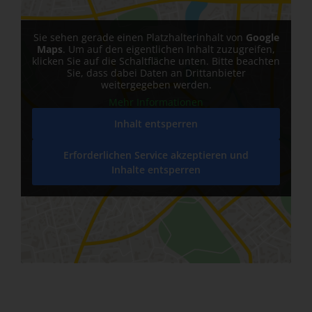
Sie sehen gerade einen Platzhalterinhalt von
Google
Maps
. Um auf den eigentlichen Inhalt zuzugreifen,
klicken Sie auf die Schaltfläche unten. Bitte beachten
Sie, dass dabei Daten an Drittanbieter
weitergegeben werden.
Mehr Informationen
Inhalt entsperren
Erforderlichen Service akzeptieren und
Inhalte entsperren