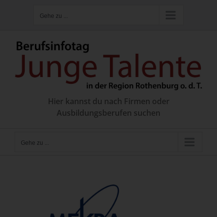
Zum
Gehe zu ...
Inhalt
springen
Hier kannst du nach Firmen oder
Ausbildungsberufen suchen
Gehe zu ...