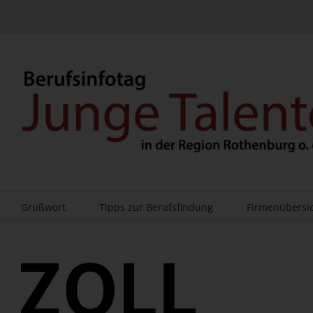
Zum
Inhalt
springen
Grußwort
Tipps zur Berufsfindung
Firmenübersi