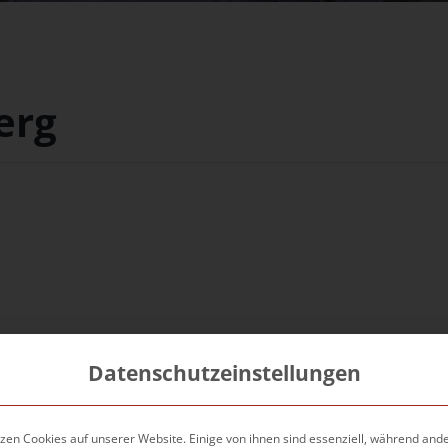
erg
Datenschutzeinstellungen
üdkaserne in der Frankenstraße in Nürnberg ansäßig.
zen Cookies auf unserer Website. Einige von ihnen sind essenziell, während and