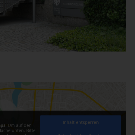
Inhalt entsperren
aps
. Um auf den
fläche unten. Bitte