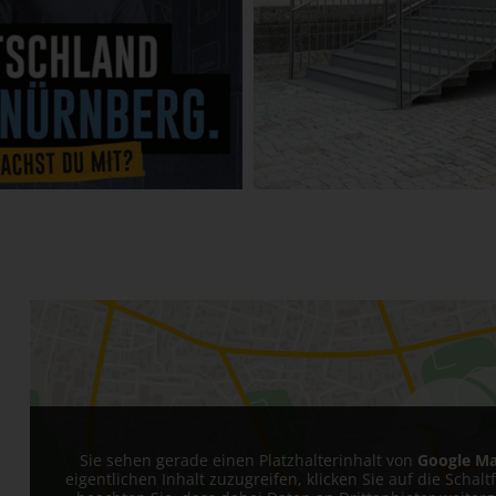
Sie sehen gerade einen Platzhalterinhalt von
Google M
eigentlichen Inhalt zuzugreifen, klicken Sie auf die Schalt