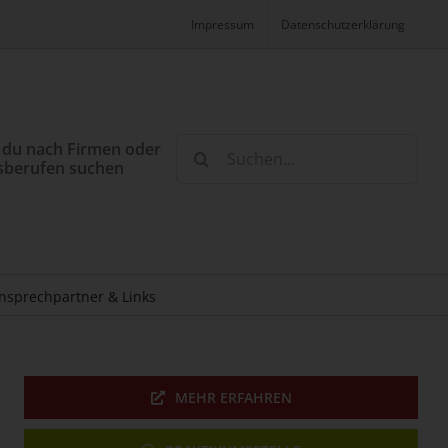
Impressum
Datenschutzerklärung
Suche
 du nach Firmen oder
sberufen suchen
nach:
nsprechpartner & Links
MEHR ERFAHREN