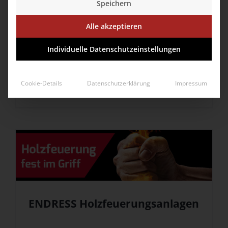
Speichern
Alle akzeptieren
Individuelle Datenschutzeinstellungen
ASEDO
Cookie-Details
Datenschutzerklärung
Impressum
ENDRESS Holzfeuerungsanlagen