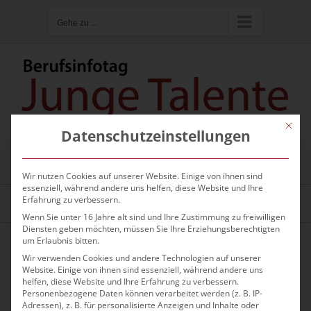
Zum
Gehe zu ...
Inhalt
springen
Mit die
Datenschutzeinstellungen
Hier kannst du nach Firmen oder
Ausbildungsberufen suchen
Wir nutzen Cookies auf unserer Website. Einige von ihnen sind
essenziell, während andere uns helfen, diese Website und Ihre
Erfahrung zu verbessern.
Gehe zu ...
Wenn Sie unter 16 Jahre alt sind und Ihre Zustimmung zu freiwilligen
Diensten geben möchten, müssen Sie Ihre Erziehungsberechtigten
um Erlaubnis bitten.
Wir verwenden Cookies und andere Technologien auf unserer
Website. Einige von ihnen sind essenziell, während andere uns
helfen, diese Website und Ihre Erfahrung zu verbessern.
Personenbezogene Daten können verarbeitet werden (z. B. IP-
Adressen), z. B. für personalisierte Anzeigen und Inhalte oder