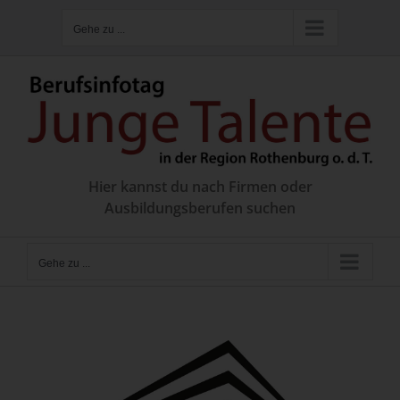
Zum
Gehe zu ...
Inhalt
springen
Hier kannst du nach Firmen oder
Ausbildungsberufen suchen
Gehe zu ...